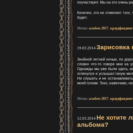
поучаствуют. Мы на это очень р
Конечно, это не отменяет того,
будет.
Метки:
альбом 2017
,
краудфандинг
Зарисовка 
19.03.2014
Знойной летней ночью, по дорог
словно что-то говоря мне на у
Однажды мы уже были здесь, ко
оглянулся и услышал тихую мел
Не слушать и не останавливатьс
моей голове. Тихо, навязчиво, н
Метки:
альбом 2017
,
краудфандинг
Не хотите л
12.03.2014
альбома?