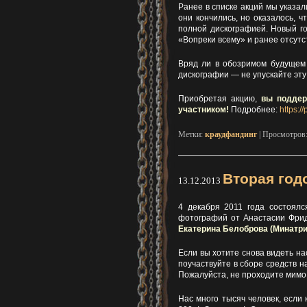
Ранее в списке акций мы указа
они кончились, но оказалось, 
полной дискографией. Новый го
«Вопреки всему» и ранее отсутс
Вряд ли в обозримом будущем
дискографии — не упускайте эт
Приобретая акцию,
вы поддер
участником!
Подробнее:
https:/
Метки:
краудфандинг
| Просмотров
Вторая год
13.12.2013
4 декабря 2011 года состоялс
фотографий от Анастасии Фрид
Екатерина Белоброва (Минатри
Если вы хотите снова видеть на
поучаствуйте в сборе средств 
Пожалуйста, не проходите мимо 
Нас много тысяч человек, если