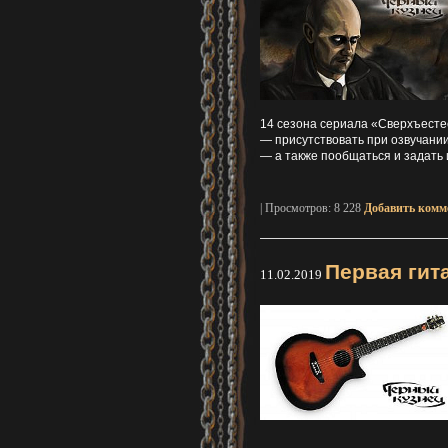
14 сезона сериала «Сверхъесте
— присутствовать при озвучани
— а также пообщаться и задать
| Просмотров: 8 228
Добавить комм
Первая гит
11.02.2019