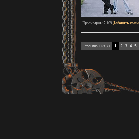
| Просмотров: 7 109
Добавить комм
Навигация по записям
1
2
3
4
5
Страница 1 из 30