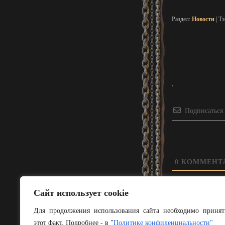
Раздел:
Новости
| Т
Подписаться
0
КОММЕНТ
Сайт использует cookie
Для продолжения использования сайта необходимо принят
этот факт. Подробнее - в "
Политике конфиденциальности"