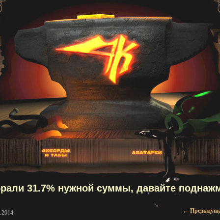
рали 31.7% нужной суммы, давайте поднаж
Навигаци
←
Предыдущ
.2014