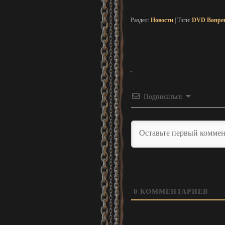
Раздел:
Новости
| Тэги:
DVD Вопрек
Подписаться
0
КОММЕНТАРИЕВ