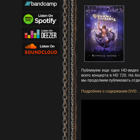
Публикуем еще одно HD-видео с
всего концерта в HD 720. На б
мы продолжим публиковать отдел
Подробнее о содержании DVD