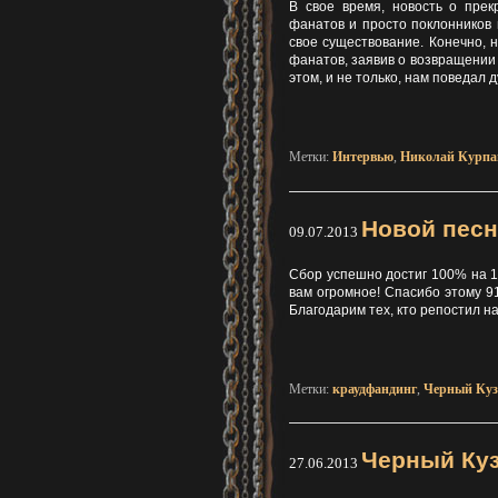
В свое время, новость о пре
фанатов и просто поклонников 
свое существование. Конечно, н
фанатов, заявив о возвращении 
этом, и не только, нам поведал
Метки:
Интервью
,
Николай Курпа
Новой песн
09.07.2013
Сбор успешно достиг 100% на 1
вам огромное! Спасибо этому 91
Благодарим тех, кто репостил 
Метки:
краудфандинг
,
Черный Куз
Черный Куз
27.06.2013