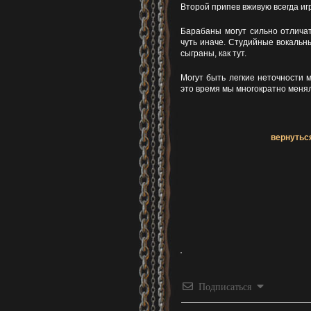
Второй припев вживую всегда игр
Барабаны могут сильно отлича
чуть иначе. Студийные вокальны
сыграны, как тут.
Могут быть легкие неточности 
это время мы многократно меня
вернуться
Подписаться