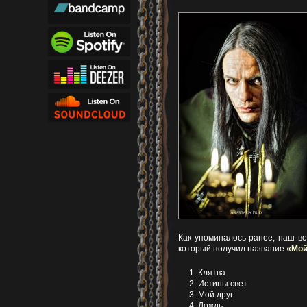
Как упоминалось ранее, наш в
который получил название
«Мой
Клятва
Истины свет
Мой друг
Дождь