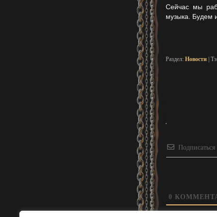
Сейчас мы раб
музыка. Будем 
Раздел:
Новости
| Т
Подписаться
0
КОММЕНТ