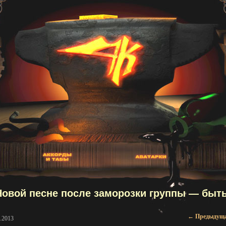
Новой песне после заморозки группы — быть
Навигаци
←
Предыдущ
.2013