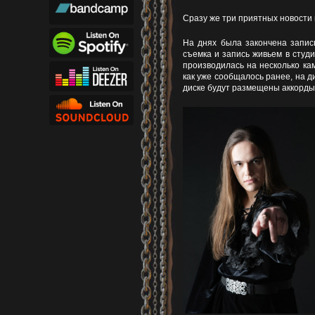
Сразу же три приятных новости 
На днях была закончена запис
съемка и запись живьем в студ
производилась на несколько ка
как уже сообщалось ранее, на д
диске будут размещены аккорды к