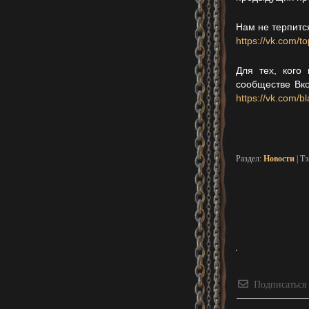
Нам не терпитс
https://vk.com/
Для тех, кого
сообществе Вко
https://vk.com/b
Раздел:
Новости
| Т
Подписаться