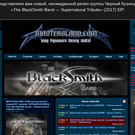
едставляем вам новый, неожиданный релиз группы Черный Кузне
«The BlackSmith Band — Supernatural Tribute» (2017) EP!