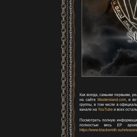
Как всегда, самыми первыми, р
на сайте
Mastersland.com
, и в
группы, в том числе в официал
канале на
YouTube
и всех остал
Посмотреть полную информацию 
полностью весь ЕР архи
https://www.blacksmith.su/releases