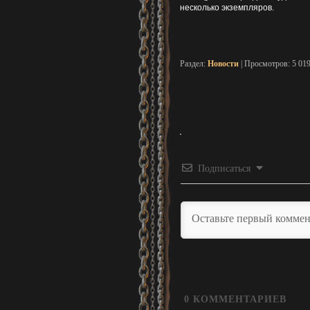
несколько экземпляров.
Раздел:
Новости
| Просмотров: 5 01
Подписаться
0
КОММЕНТАРИЕВ