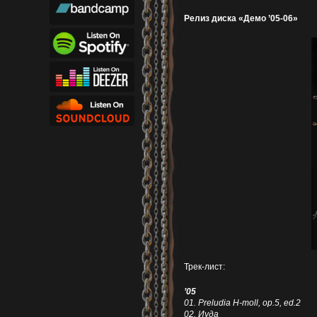
Релиз диска «Демо ’05-06»
Трек-лист:
’05
01. Preludia H-moll, op.5, ed.2
02. Иуда