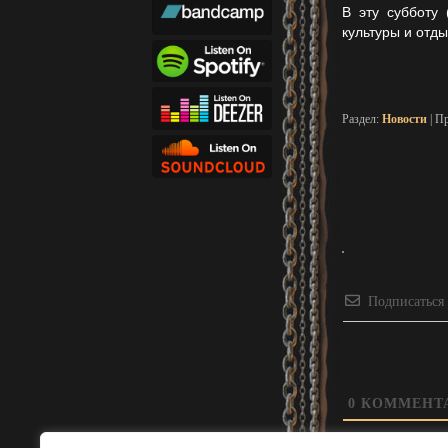
В эту субботу
культуры и отды
Раздел:
Новости
| П
Подписаться
0
КОММЕНТ