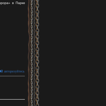
ррора» в Парке
авторизуйтесь