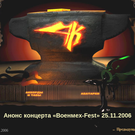
Анонс концерта «Военмех-Fest» 25.11.2006
Навигаци
←
Предыдущ
.2006