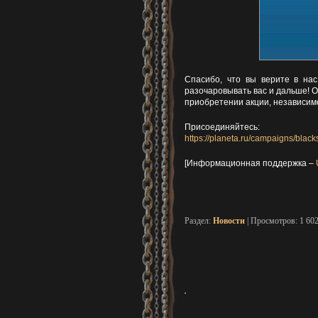
Спасибо, что вы верите в на
разочаровывать вас и дальше! 
приобретении акции, независимо
Присоединяйтесь:
https://planeta.ru/campaigns/black
[Информационная поддержка –
Раздел:
Новости
| Просмотров: 1 60