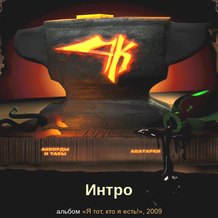
Интро
альбом
«Я тот, кто я есть!», 2009