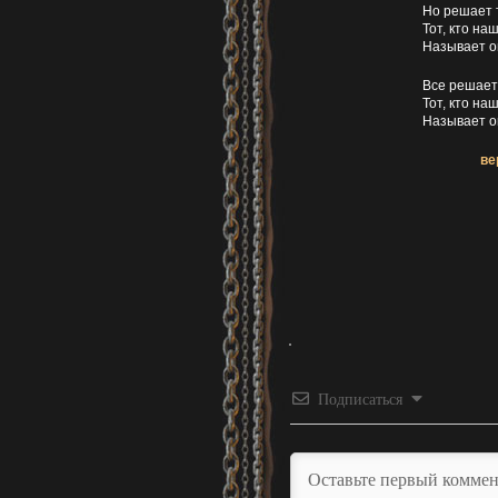
Но решает
Тот, кто на
Называет о
Все решает
Тот, кто на
Называет о
ве
Подписаться