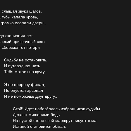
 слышал звуки шагов,
 губы капала кровь,
громко хлопали двери..
до скончания лет
лекий призрачный свет
 сбережет от потери
Судьбу не остановить,
И путеводная нить
Тебя мотает по кругу..
Я не пророчу финал,
Но опустел арсенал
И не поможешь друг другу..
Стой! Идет набор! здесь избранников судьбы
Делают мишенями беды.
На пустой стене свой маршрут рисует тьма:
Истиной становится обман.