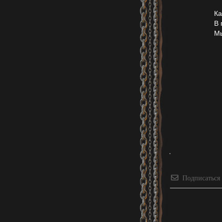
Ка
В 
Мы
Подписаться