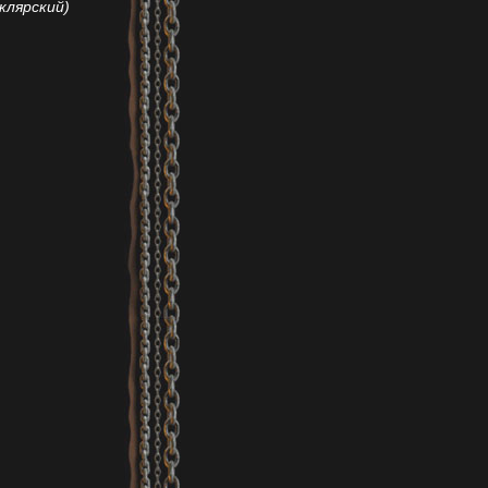
клярский)