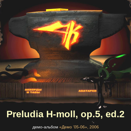
Preludia H-moll, op.5, ed.2
демо-альбом
«Демо ’05-06», 2006