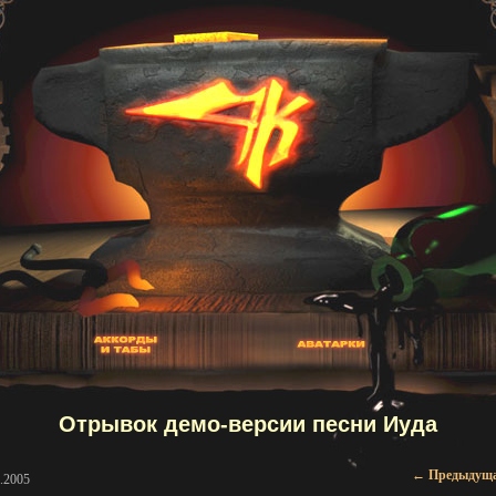
Отрывок демо-версии песни Иуда
Навигаци
←
Предыдущ
.2005