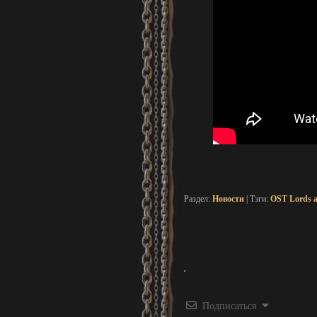
Раздел:
Новости
| Тэги:
OST Lords a
Подписаться