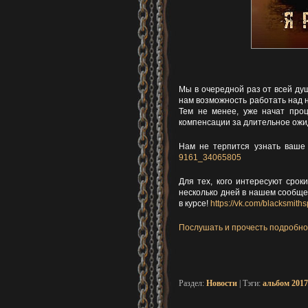
Мы в очередной раз от всей душ
нам возможность работать над н
Тем не менее, уже начат проц
компенсации за длительное ожи
Нам не терпится узнать ваше 
9161_34065805
Для тех, кого интересуют срок
несколько дней в нашем сообще
в курсе!
https://vk.com/blacksmith
Послушать и прочесть подробно
Раздел:
Новости
| Тэги:
альбом 2017