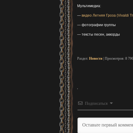
Мультимедиа:
—
видео Летняя Гроза (Vivaldi Tr
— фотографии группы
— тексты песен, аккорды
Раздел:
Новости
| Просмотров: 8 79
Подписаться