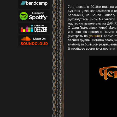
7ого февраля 2010го года на 
Кузнец». Диск записывался с а
барабаны, на Sound Laundry 
руководством Киры Малевской б
мастеринг выполнены на ДАЙ Rec
Студии Грамзаписи Кирой Малевс
и отснят на несколько камер 
(смотреть на
youtube
). Кроме 
песням группы. Помимо этого, 
альбому (в большом разрешении
ближайшее время диск поступит 