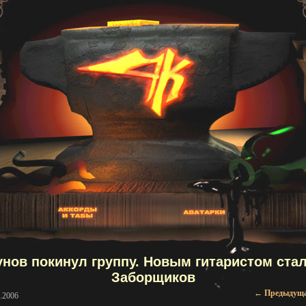
нов покинул группу. Новым гитаристом ста
Заборщиков
Навигаци
←
Предыдущ
.2006