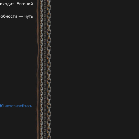
иходит Евгений
робности — чуть
авторизуйтесь