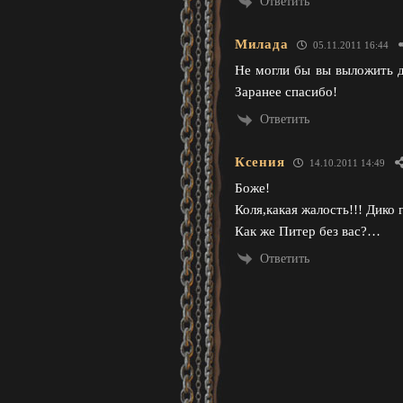
Ответить
Милада
05.11.2011 16:44
Не могли бы вы выложить дл
Заранее спасибо!
Ответить
Ксения
14.10.2011 14:49
Боже!
Коля,какая жалость!!! Дико
Как же Питер без вас?…
Ответить