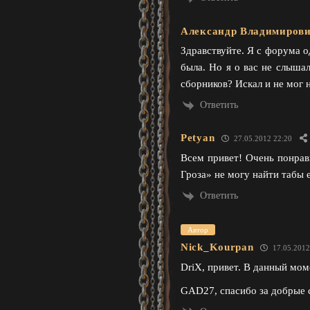
Александр Владимиров
Здравствуйте. Я с форума о
была. Но я о вас не слышал
сборников? Искал и не мог 
Ответить
Petyan
27.05.2012 22:20
Всем привет! Очень понрав
Гроза» не могу найти табы е
Ответить
Автор
Nick_Kourpan
17.05.2012
DriX, привет. В данный мом
GAD27, спасибо за добрые с