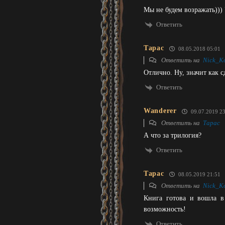
Мы не будем возражать)))
Ответить
Тарас
08.05.2018 05:01
Ответить на
Nick_K
Отлично. Ну, значит как с
Ответить
Wanderer
09.07.2019 23
Ответить на
Тарас
А что за трилогия?
Ответить
Тарас
08.05.2019 21:51
Ответить на
Nick_K
Книга готова и вошла в
возможность!
Ответить