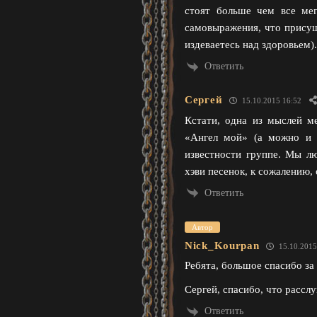
стоят больше чем все мег
самовыражения, что присущ
издеваетесь над здоровьем)
Ответить
Сергей
15.10.2015 16:52
Кстати, одна из мыслей м
«Ангел мой» (а можно и 
известности группе. Мы лю
хэви песенок, к сожалению, 
Ответить
Автор
Nick_Kourpan
15.10.2015
Ребята, большое спасибо за
Сергей, спасибо, что рассл
Ответить