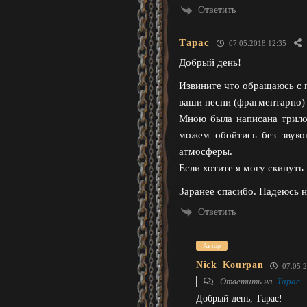
Ответить
Тарас
07.05.2018 12:35
Добрый день!
Извините что обращаюсь с п
ваши песни (фрагментарно)
Мною была написана трилог
можем обойтись без звуко
атмосферы.
Если хотите я могу скинуть
Заранее спасибо. Надеюсь н
Ответить
Автор
Nick_Kourpan
07.05.2
Ответить на
Тарас
Добрый день, Тарас!