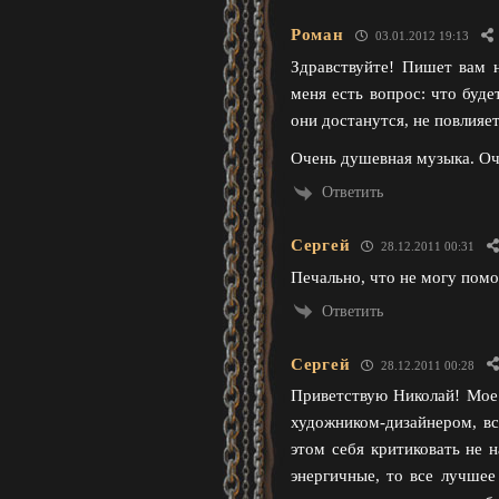
Роман
03.01.2012 19:13
Здравствуйте! Пишет вам 
меня есть вопрос: что буд
они достанутся, не повлияет
Очень душевная музыка. Оче
Ответить
Сергей
28.12.2011 00:31
Печально, что не могу помо
Ответить
Сергей
28.12.2011 00:28
Приветствую Николай! Мое 
художником-дизайнером, вс
этом себя критиковать не 
энергичные, то все лучшее