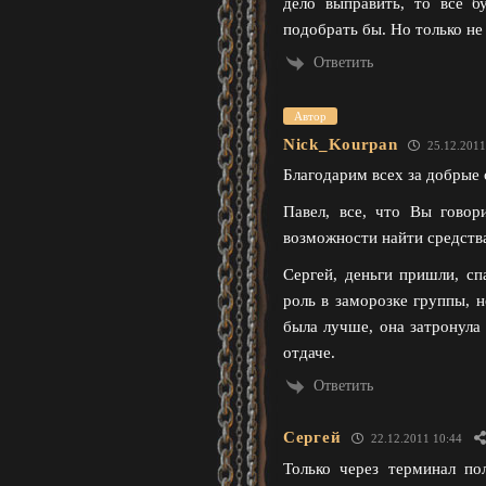
дело выправить, то все б
подобрать бы. Но только не
Ответить
Автор
Nick_Kourpan
25.12.2011
Благодарим всех за добрые с
Павел, все, что Вы говор
возможности найти средства
Сергей, деньги пришли, сп
роль в заморозке группы, н
была лучше, она затронула
отдаче.
Ответить
Сергей
22.12.2011 10:44
Только через терминал по