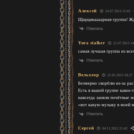
Алексей
24.07.2013 15:05
Щщщикаааарная группа! Жду
Ответить
Yura stalker
21.07.2013 14
самая лучшая группа из всех
Ответить
Вельхеор
25.05.2013 18:27
Безмерно скорблю из-за рас
Есть в вашей группе какое-
навсегда заняли почётные м
«вот какую музыку в моей 
Ответить
Сергей
04.11.2012 21:43