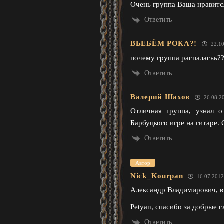
Очень группа Ваша нравитс
Ответить
ВЬЕБЁМ РОКА?!
22.10
почему группа распаласьь?
Ответить
Валерий Шахов
26.08.2
Отличная группа, узнал о
Барбуцкого игре на гитаре.
Ответить
Автор
Nick_Kourpan
16.07.2012
Александр Владимирович, в
Petyan, спасибо за добрые с
Ответить