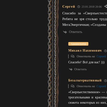
Сергей
23.01.2018 20:06
Спасибо за «Сверхъестес
Ребята не зря столько тр
МегаЭнергичная; «Созданы д
Ответить
Администратор
Михаил Нахимович
Ответить на
Сергей
Спасибо! Всё для вас! )))
Ответить
Безальтернативный
Ответить на
Сергей
«Сверхъестественное» —
трогательными и красивы
сюжета некоторых из них,