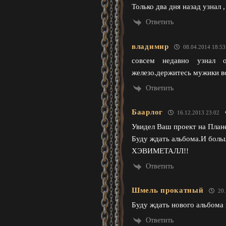
Только два дня назад узнал
Ответить
владимир
08.04.2014 18:53
совсем недавно узнал 
железо.держитесь мужики в
Ответить
Баарлог
16.12.2013 23:02
Увидел Ваш проект на План
Буду ждать альбома.И боль
ХЭВИМЕТАЛЛ!!
Ответить
Шмель прокатный
20.
Буду ждать нового альбома 
Ответить