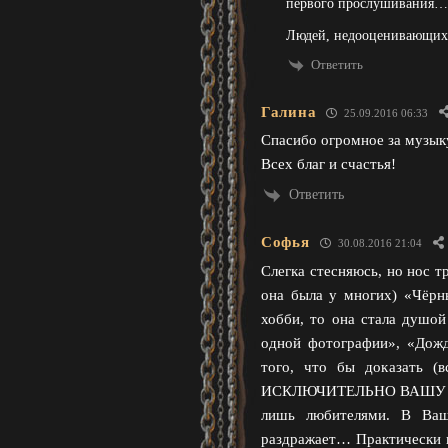
первого прослушивания…
Людей, недооценивающих э
Ответить
Галина
25.09.2016 06:33
Спасибо огромное за музык
Всех благ и счастья!
Ответить
Софья
30.08.2016 21:04
Слегка стесняюсь, но нос т
она была у многих) «Чёрн
хобби, то она стала душой
одной фотографии», «Дожд
того, что бы доказать (
ИСКЛЮЧИТЕЛЬНО ВАШУ ГРУП
лишь любителями. В Ваш
раздражает… Практически в