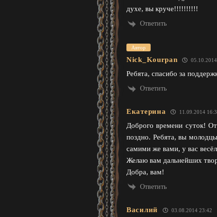
духе, вы круче!!!!!!!!!!
Ответить
Автор
Nick_Kourpan
05.10.2014
Ребята, спасибо за поддержк
Ответить
Екатерина
11.09.2014 16:
Доброго времени суток! От
поздно. Ребята, вы молодцы
самими же вами, у вас вес
Желаю вам дальнейших творч
Добра, вам!
Ответить
Василий
03.08.2014 23:42