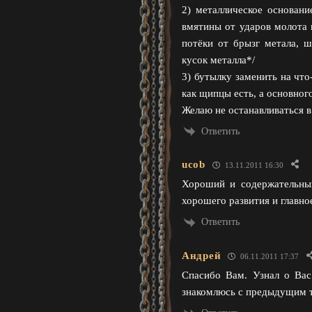
2) металлическое основани
вмятины от ударов молота 
потёки от брызг метала, ш
кусок металла*/
3) бутылку заменить на что
как щипцы есть, а основног
Желаю не останавливаться в
Ответить
ucob
13.11.2011 16:30
Хороший и содержательны
хорошего развития и главно
Ответить
Андрей
06.11.2011 17:37
Спасибо Вам. Узнал о Вас
знакомлюсь с предыдущим т