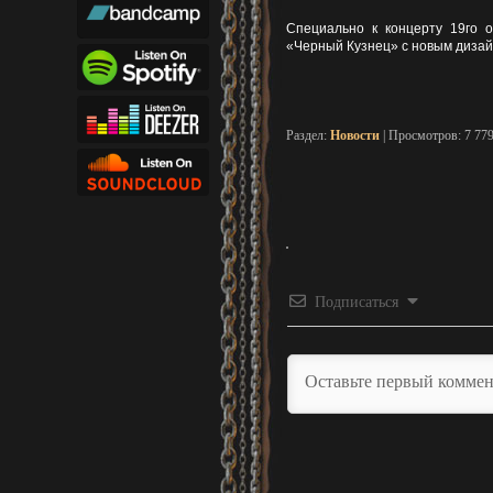
Специально к концерту 19го о
«Черный Кузнец» с новым дизайн
Раздел:
Новости
| Просмотров: 7 77
Подписаться