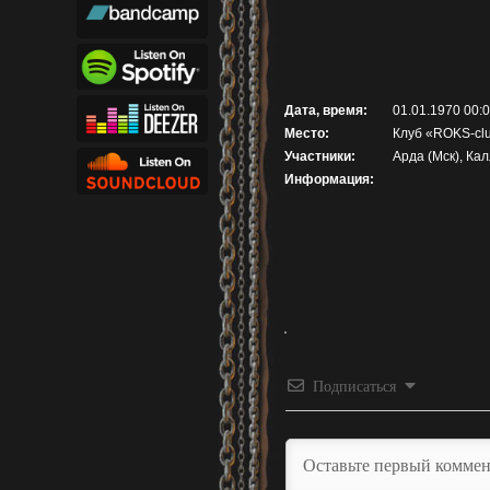
Дата, время:
01.01.1970 00:
Место:
Клуб «ROKS-clu
Участники:
Арда (Мск), Кал
Информация:
Подписаться