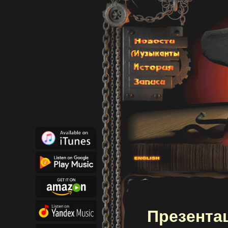
Презента