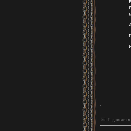
м
А
Подписаться