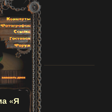
ма «Я