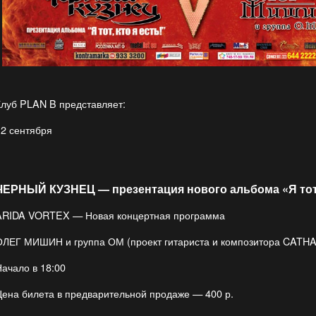
Клуб PLAN B представляет:
12 сентября
ЧЕРНЫЙ КУЗНЕЦ — презентация нового альбома «Я тот, 
ARIDA VORTEX — Новая концертная программа
ОЛЕГ МИШИН и группа ОМ (проект гитариста и композитора CATH
Начало в 18:00
Цена билета в предварительной продаже — 400 р.