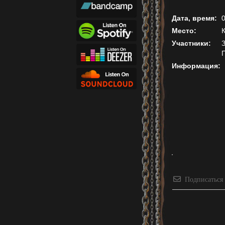
Дата, время:
0
Место:
Участники:
З
Информация:
Подписаться