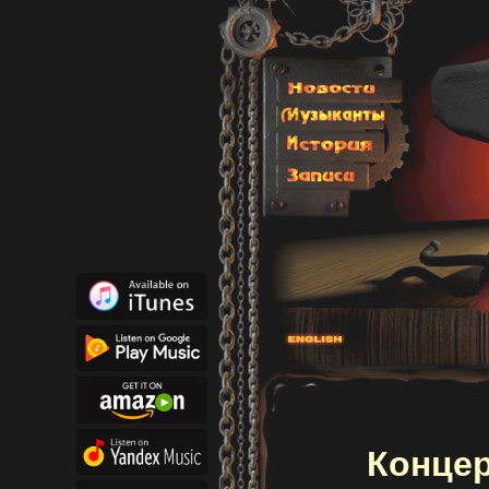
Концер