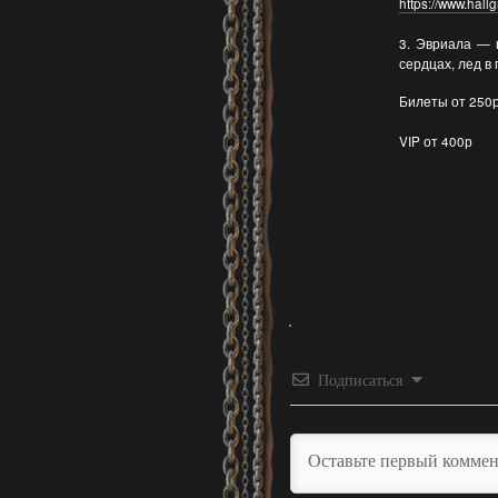
https://www.hallg
3. Эвриала — 
сердцах, лед в
Билеты от 250
VIP от 400р
Подписаться