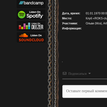
Дата, время:
01.01.1970 00:
Место:
Клуб «ROKS-clu
Участники:
Ольви (Мск), Ar
Информация:
Подписаться