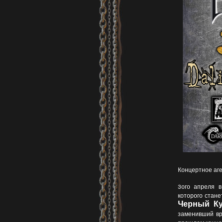
Концертное аге
3ого апреля в
которого стане
Черный Ку
заменивший вр