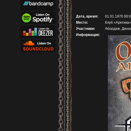
Дата, время:
01.01.1970 00:
Место:
Клуб «Арктика»
Участники:
Абордаж, Динас
Информация: