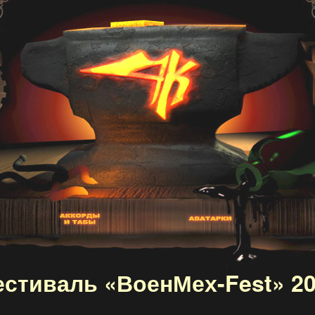
стиваль «ВоенМех-Fest» 2