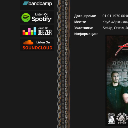
Дата, время:
01.01.1970 00:
Место:
Клуб «Арктика»
Участники:
SetUp, Оскал, J
Информация: