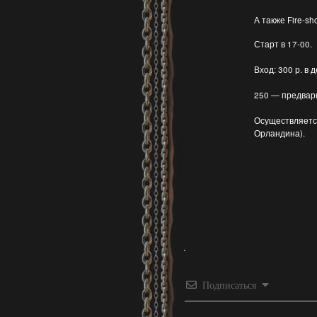
А также Fire-s
Старт в 17-00.
Вход: 300 р. в 
250 — предвар
Осуществляетс
Орландина).
Подписаться