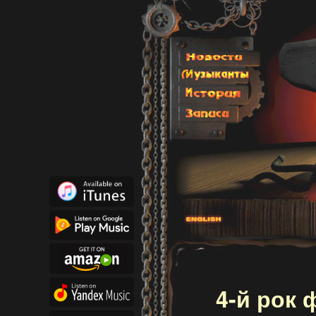
4-й рок 