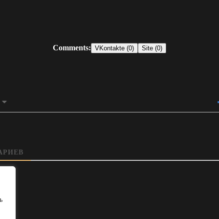
Comments:
VKontakte (0)
Site (0)
АРИЕВ
ь