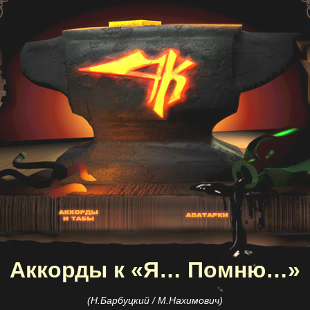
Аккорды к «Я… Помню…»
(Н.Барбуцкий / М.Нахимович)