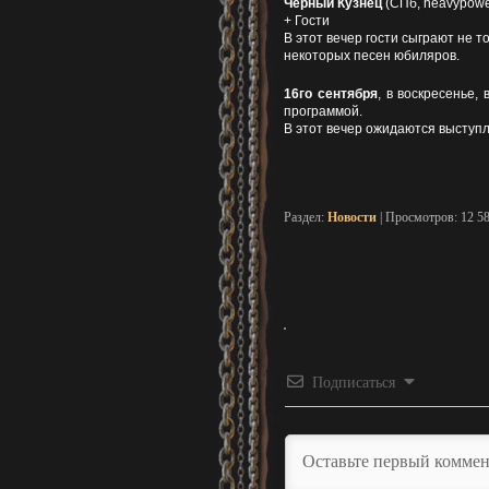
Черный Кузнец
(СПб, heavypowe
+ Гости
В этот вечер гости сыграют не т
некоторых песен юбиляров.
16го сентября
, в воскресенье,
программой.
В этот вечер ожидаются выступл
Раздел:
Новости
| Просмотров: 12 5
Подписаться