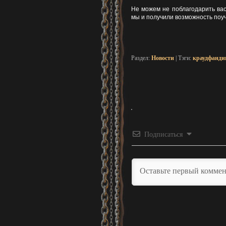
Не можем не поблагодарить вас
мы и получили возможность поуч
Раздел:
Новости
| Тэги:
краудфанди
Подписаться