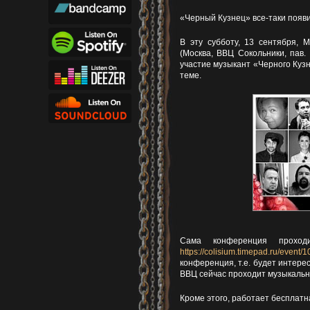
«Черный Кузнец» все-таки появи
В эту субботу, 13 сентября, 
(Москва, ВВЦ Сокольники, пав.
участие музыкант «Черного Кузн
теме.
Сама конференция прохо
https://colisium.timepad.ru/event/
конференция, т.е. будет интерес
ВВЦ сейчас проходит музыкаль
Кроме этого, работает бесплат