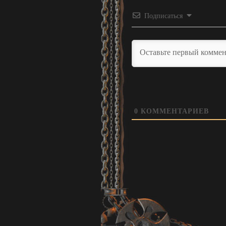
Подписаться
0
КОММЕНТАРИЕВ