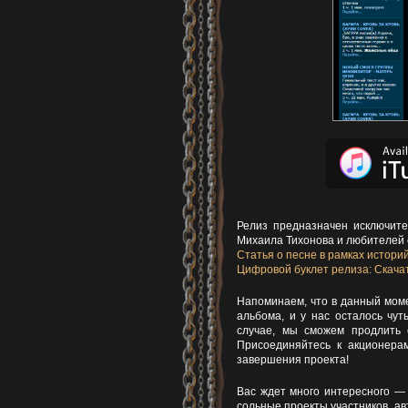
Релиз предназначен исключите
Михаила Тихонова и любителей
Статья о песне в рамках истори
Цифровой буклет релиза: Скачат
Напоминаем, что в данный моме
альбома, и у нас осталось чу
случае, мы сможем продлить 
Присоединяйтесь к акционера
завершения проекта!
Вас ждет много интересного — 
сольные проекты участников, ав