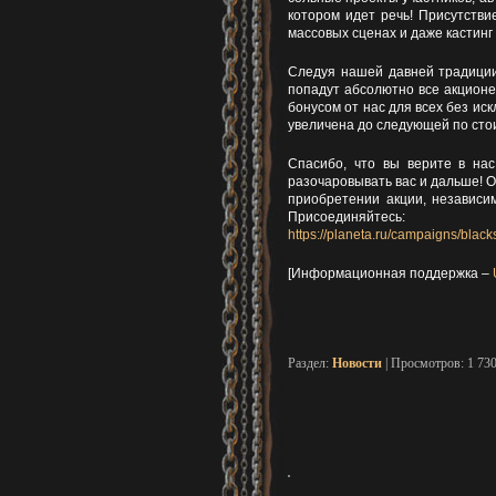
котором идет речь! Присутствие
массовых сценах и даже кастинг
Следуя нашей давней традиции,
попадут абсолютно все акционе
бонусом от нас для всех без иск
увеличена до следующей по стои
Спасибо, что вы верите в на
разочаровывать вас и дальше! 
приобретении акции, независи
Присоединяйтесь:
https://planeta.ru/campaigns/black
[Информационная поддержка –
Раздел:
Новости
| Просмотров: 1 73