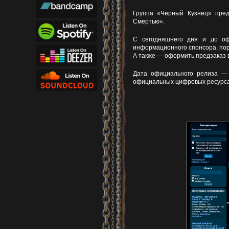
Группа «Черный Кузнец» пред
Смертью».
С сегодняшнего дня и до оф
информационного спонсора, по
А также — оформить предзаказ 
Дата официального релиза 
официальных цифровых ресурса