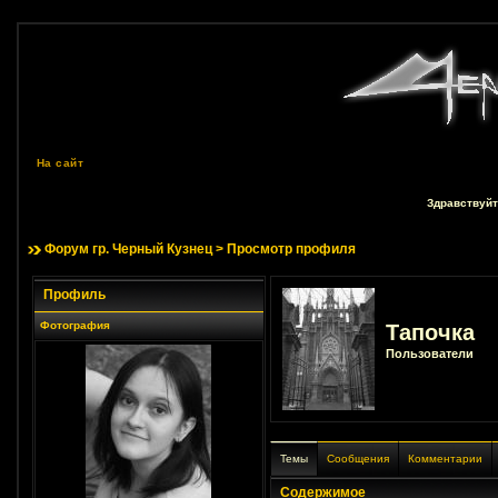
На сайт
Здравствуйт
Форум гр. Черный Кузнец
> Просмотр профиля
Профиль
Фотография
Тапочка
Пользователи
Темы
Сообщения
Комментарии
Содержимое