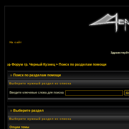
На сайт
Здравствуйт
Форум гр. Черный Кузнец
> Поиск по разделам помощи
Поиск по разделам помощи
Выберите нужный раздел из списка
Введите ключевые слова для поиска
Выберите раздел
Выберите нужный раздел из списка
Опции темы