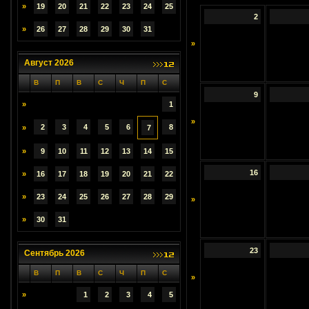
»
19
20
21
22
23
24
25
2
»
26
27
28
29
30
31
»
Август 2026
В
П
В
С
Ч
П
С
9
»
1
»
2
3
4
5
6
8
»
7
»
9
10
11
12
13
14
15
16
»
16
17
18
19
20
21
22
»
23
24
25
26
27
28
29
»
»
30
31
23
Сентябрь 2026
В
П
В
С
Ч
П
С
»
»
1
2
3
4
5