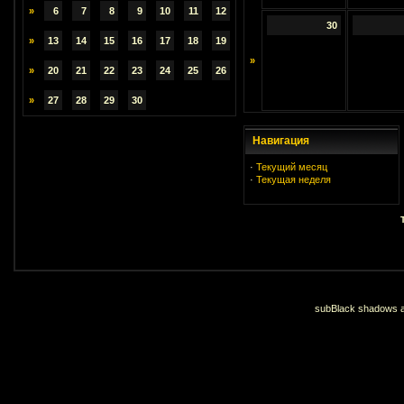
»
6
7
8
9
10
11
12
30
»
13
14
15
16
17
18
19
»
»
20
21
22
23
24
25
26
»
27
28
29
30
Навигация
·
Текущий месяц
·
Текущая неделя
subBlack shadows an