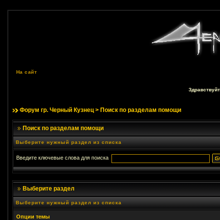
На сайт
Здравствуйт
Форум гр. Черный Кузнец
> Поиск по разделам помощи
Поиск по разделам помощи
Выберите нужный раздел из списка
Введите ключевые слова для поиска
Выберите раздел
Выберите нужный раздел из списка
Опции темы