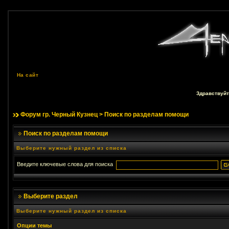
На сайт
Здравствуйт
Форум гр. Черный Кузнец
> Поиск по разделам помощи
Поиск по разделам помощи
Выберите нужный раздел из списка
Введите ключевые слова для поиска
Выберите раздел
Выберите нужный раздел из списка
Опции темы