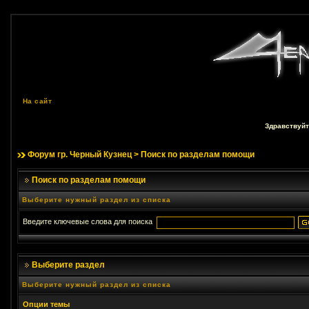
На сайт
Здравствуйт
Форум гр. Черный Кузнец
> Поиск по разделам помощи
Поиск по разделам помощи
Выберите нужный раздел из списка
Введите ключевые слова для поиска
Выберите раздел
Выберите нужный раздел из списка
Опции темы