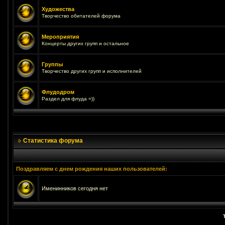
Художества
Творчество обитателей форума
Мероприятия
Концерты других групп и остальное
Группы
Творчество других групп и исполнителей
Флудодром
Раздел для флуда =))
Статистика форума
Поздравляем с днем рождения наших пользователей:
Именинников сегодня нет