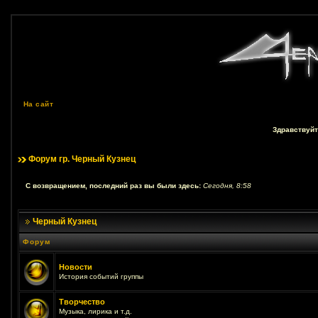
На сайт
Здравствуйт
Форум гр. Черный Кузнец
С возвращением, последний раз вы были здесь:
Сегодня, 8:58
Черный Кузнец
Форум
Новости
История событий группы
Творчество
Музыка, лирика и т.д.