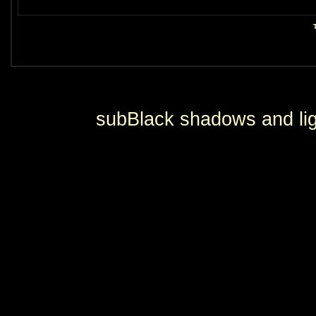
subBlack shadows and lig