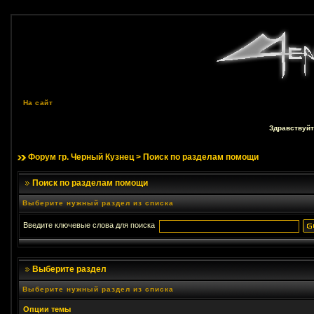
На сайт
Здравствуйт
Форум гр. Черный Кузнец
> Поиск по разделам помощи
Поиск по разделам помощи
Выберите нужный раздел из списка
Введите ключевые слова для поиска
Выберите раздел
Выберите нужный раздел из списка
Опции темы