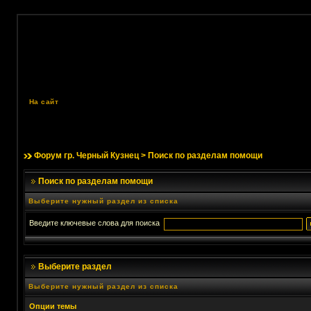
На сайт
Форум гр. Черный Кузнец
> Поиск по разделам помощи
Поиск по разделам помощи
Выберите нужный раздел из списка
Введите ключевые слова для поиска
Выберите раздел
Выберите нужный раздел из списка
Опции темы