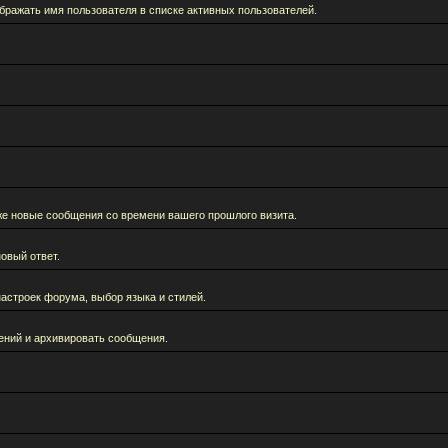
бражать имя пользователя в списке активных пользователей.
кже новые сообщения со времени вашего прошлого визита.
овый ответ.
астроек форума, выбор языка и стилей.
ений и архивировать сообщения.