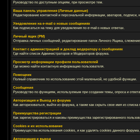
Руководство по доступным опциям, при просмотре тем.
Ваша панель управления (Личные данные)
Редактирование контактной и персональной информации, аватаров, подписи, 
Уведомление на e-mail о новых сообщениях
Как подписаться на тему для уведомления по e-mail о новых ответах.
Личный ящик (PM)
Отправка личных сообщений, редактирование папок Личного Ящика, слежение
Контакт с администрацией и доклад модератору о сообщениях
Где найти список Администраторов и Модераторов форума.
Просмотр информации профиля пользователей
Где можно найти контактную информацию пользователя.
Помощник
Полный справочник по использованию этой маленькой, но удобной функции.
Сообщения
Руководство по функциям, используемым при создании темы, опроса и ответа
Авторизация и Выход из форума
Как авторизоваться, выйти из форума, а также как скрыть свое имя из списк
Преимущества регистрации
Как зарегистрироваться и каковы преимущества зарегистрированного пользов
Cookies и их использование
Преимущества использования cookies, и как удалять cookies данного форума.
Авторизация и выход