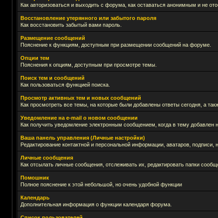
Как авторизоваться и выходить с форума, как оставаться анонимным и не ото
Восстановление утерянного или забытого пароля
Как восстановить забытый вами пароль.
Размещение сообщений
Пояснение к функциям, доступным при размещении сообщений на форуме.
Опции тем
Пояснения к опциям, доступным при просмотре темы.
Поиск тем и сообщений
Как пользоваться функцией поиска.
Просмотр активных тем и новых сообщений
Как просмотреть все темы, на которые были добавлены ответы сегодня, а та
Уведомление на е-mail о новом сообщении
Как получить уведомление электронным сообщением, когда в тему добавлен н
Ваша панель управления (Личные настройки)
Редактирование контактной и персональной информации, аватаров, подписи, н
Личные сообщения
Как отсылать личные сообщения, отслеживать их, редактировать папки сообщ
Помошник
Полное пояснение к этой небольшой, но очень удобной функции
Календарь
Дополнительная информация о функции календаря форума.
Список пользователей