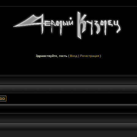
Здравствуйте, гость
(
Вход
|
Регистрация
)